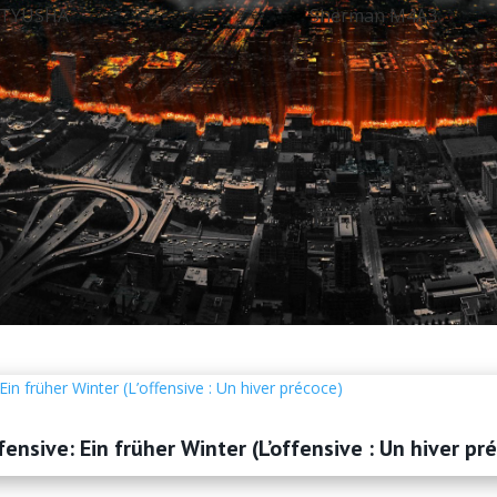
ATYUSHA
Sherman M4A3
fensive: Ein früher Winter (L’offensive : Un hiver pr