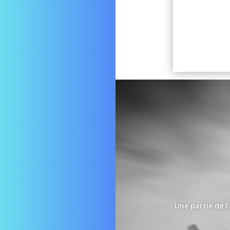
Une partie de l