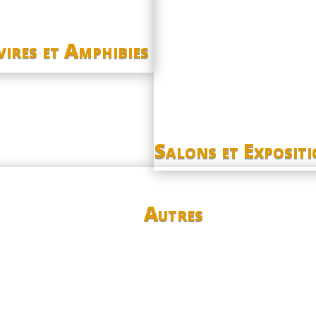
ires et Amphibies
Salons et Exposit
Autres