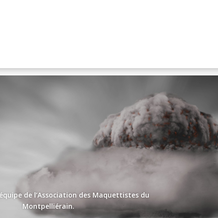
’équipe de l’Association des Maquettistes du
Montpelliérain.