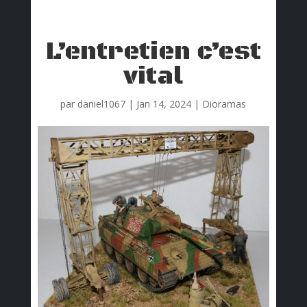
L’entretien c’est
vital
par
daniel1067
|
Jan 14, 2024
|
Dioramas