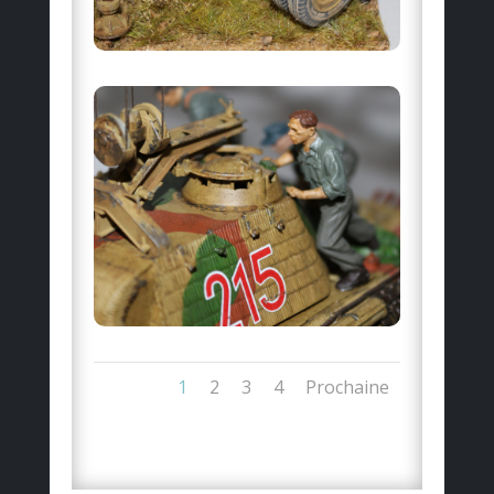
1
2
3
4
Prochaine