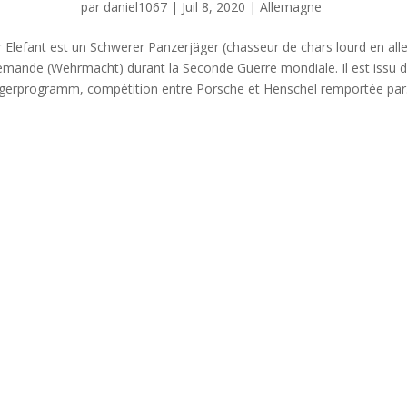
par
daniel1067
|
Juil 8, 2020
|
Allemagne
 Elefant est un Schwerer Panzerjäger (chasseur de chars lourd en alle
lemande (Wehrmacht) durant la Seconde Guerre mondiale. Il est issu 
gerprogramm, compétition entre Porsche et Henschel remportée par.