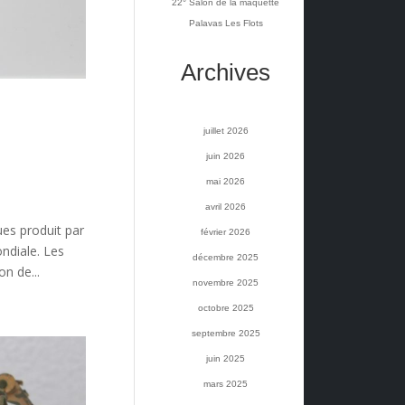
22° Salon de la maquette
Palavas Les Flots
Archives
juillet 2026
juin 2026
mai 2026
avril 2026
es produit par
février 2026
ndiale. Les
décembre 2025
n de...
novembre 2025
octobre 2025
septembre 2025
juin 2025
mars 2025