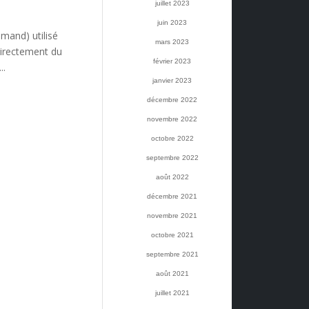
juillet 2023
juin 2023
mand) utilisé
mars 2023
directement du
février 2023
..
janvier 2023
décembre 2022
novembre 2022
octobre 2022
septembre 2022
août 2022
décembre 2021
novembre 2021
octobre 2021
septembre 2021
août 2021
juillet 2021