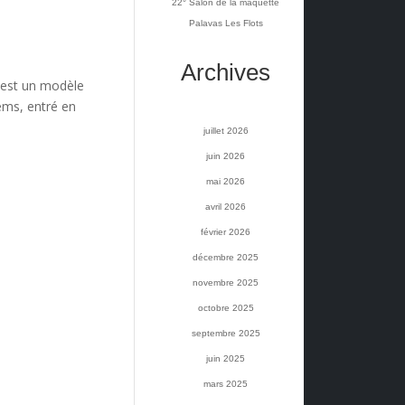
22° Salon de la maquette
Palavas Les Flots
Archives
s, est un modèle
ems, entré en
juillet 2026
juin 2026
mai 2026
avril 2026
février 2026
décembre 2025
novembre 2025
octobre 2025
septembre 2025
juin 2025
mars 2025