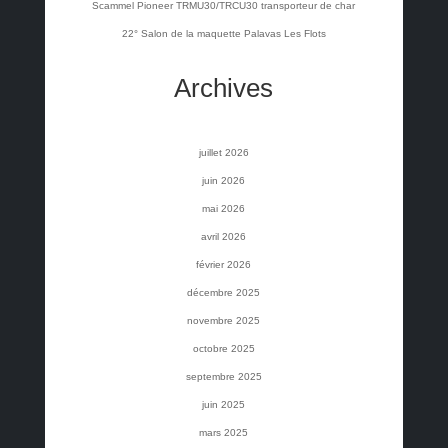
Scammel Pioneer TRMU30/TRCU30 transporteur de char
22° Salon de la maquette Palavas Les Flots
Archives
juillet 2026
juin 2026
mai 2026
avril 2026
février 2026
décembre 2025
novembre 2025
octobre 2025
septembre 2025
juin 2025
mars 2025