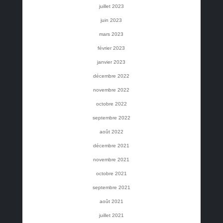
juillet 2023
juin 2023
mars 2023
février 2023
janvier 2023
décembre 2022
novembre 2022
octobre 2022
septembre 2022
août 2022
décembre 2021
novembre 2021
octobre 2021
septembre 2021
août 2021
juillet 2021