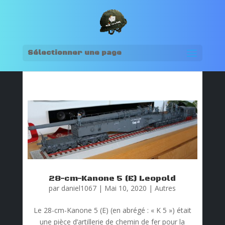
Sélectionner une page
28-cm-Kanone 5 (E) Leopold
par
daniel1067
|
Mai 10, 2020
|
Autres
Le 28-cm-Kanone 5 (E) (en abrégé : « K 5 ») était
une pièce d’artillerie de chemin de fer pour la