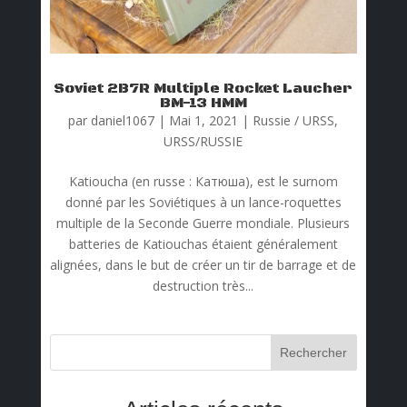
Soviet 2B7R Multiple Rocket Laucher
BM-13 HMM
par
daniel1067
|
Mai 1, 2021
|
Russie / URSS
,
URSS/RUSSIE
Katioucha (en russe : Катюша), est le surnom
donné par les Soviétiques à un lance-roquettes
multiple de la Seconde Guerre mondiale. Plusieurs
batteries de Katiouchas étaient généralement
alignées, dans le but de créer un tir de barrage et de
destruction très...
Rechercher