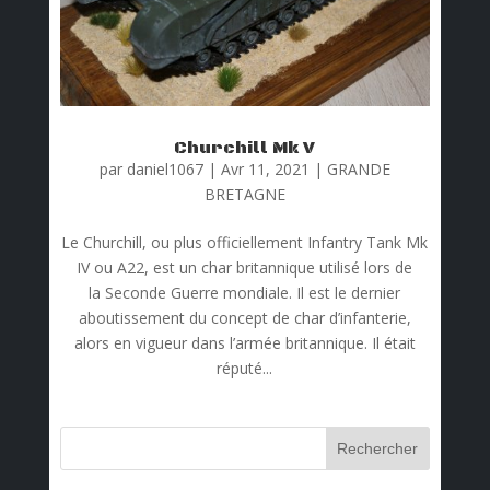
Churchill Mk V
par
daniel1067
|
Avr 11, 2021
|
GRANDE
BRETAGNE
Le Churchill, ou plus officiellement Infantry Tank Mk
IV ou A22, est un char britannique utilisé lors de
la Seconde Guerre mondiale. Il est le dernier
aboutissement du concept de char d’infanterie,
alors en vigueur dans l’armée britannique. Il était
réputé...
Rechercher