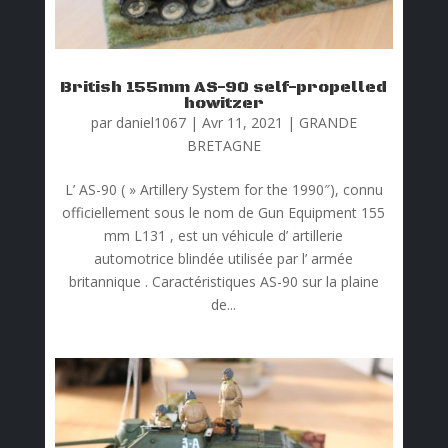
British 155mm AS-90 self-propelled
howitzer
par
daniel1067
|
Avr 11, 2021
|
GRANDE
BRETAGNE
L’ AS-90 ( » Artillery System for the 1990″), connu
officiellement sous le nom de Gun Equipment 155
mm L131 , est un véhicule d’ artillerie
automotrice blindée utilisée par l’ armée
britannique . Caractéristiques AS-90 sur la plaine
de...