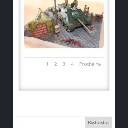
1
2
3
4
Prochaine
Rechercher