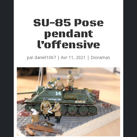
SU-85 Pose
pendant
l’offensive
par
daniel1067
|
Avr 11, 2021
|
Dioramas