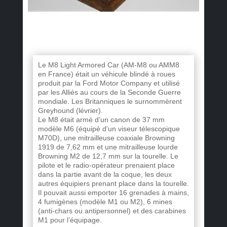
Le M8 Light Armored Car (AM-M8 ou AMM8
en France) était un véhicule blindé à roues
produit par la Ford Motor Company et utilisé
par les Alliés au cours de la Seconde Guerre
mondiale. Les Britanniques le surnommèrent
Greyhound (lévrier).
Le M8 était armé d’un canon de 37 mm
modèle M6 (équipé d’un viseur télescopique
M70D), une mitrailleuse coaxiale Browning
1919 de 7,62 mm et une mitrailleuse lourde
Browning M2 de 12,7 mm sur la tourelle. Le
pilote et le radio-opérateur prenaient place
dans la partie avant de la coque, les deux
autres équipiers prenant place dans la tourelle.
Il pouvait aussi emporter 16 grenades à mains,
4 fumigènes (modèle M1 ou M2), 6 mines
(anti-chars ou antipersonnel) et des carabines
M1 pour l’équipage.