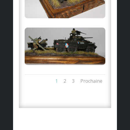
1
2
3
Prochaine