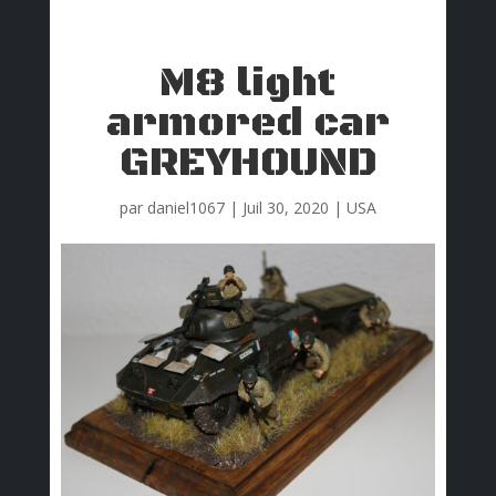
M8 light
armored car
GREYHOUND
par
daniel1067
|
Juil 30, 2020
|
USA