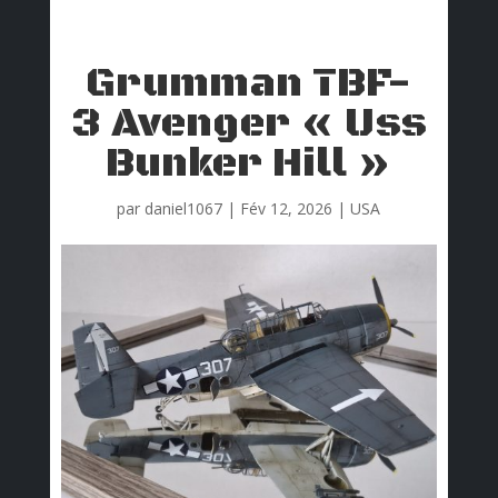
Grumman TBF-
3 Avenger « Uss
Bunker Hill »
par
daniel1067
|
Fév 12, 2026
|
USA