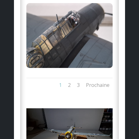
1
2
3
Prochaine