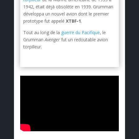
1942, était déjà obsolète en 1939. Grumman
développa un nouvel avion dont le premier
prototype fut appelé
XTBF-1
.
Tout au long de la
guerre du Pacifique
, le
Grumman
Avenger
fut un redoutable avion
torpilleur.