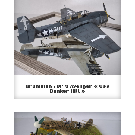
Grumman TBF-3 Avenger « Uss
Bunker Hill »