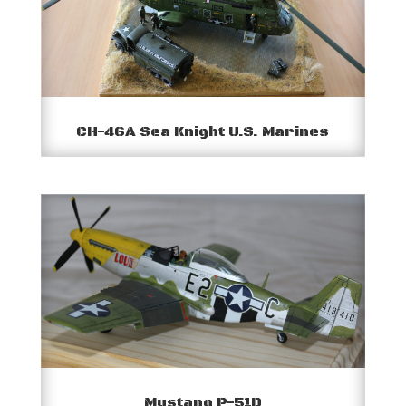
CH-46A Sea Knight U.S. Marines
Mustang P-51D