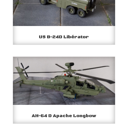
US B-24D Libérator
AH-64 D Apache Longbow