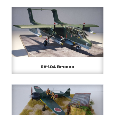
OV-10A Bronco