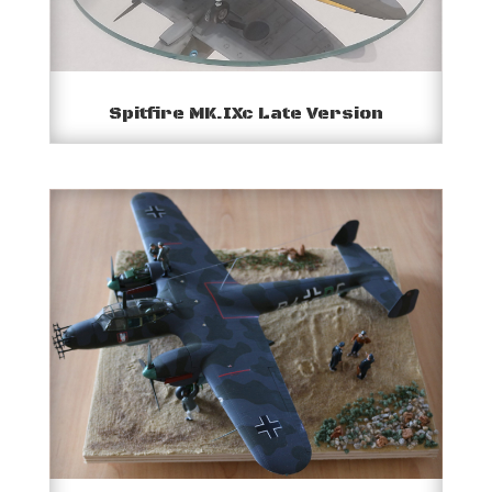
Spitfire MK.IXc Late Version