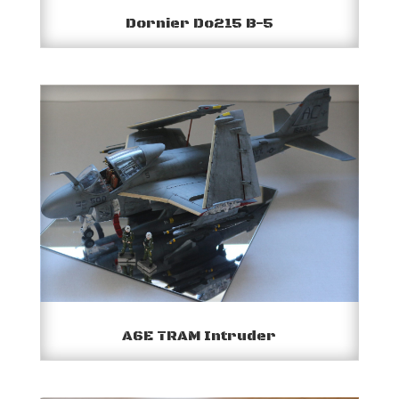
Dornier Do215 B-5
A6E TRAM Intruder