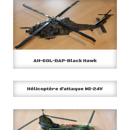
AH-60L-DAP-Black Hawk
Hélicoptère d’attaque MI-24V