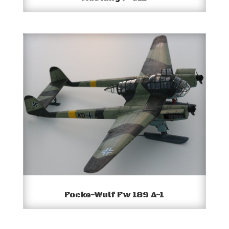
Focke-Wulf Fw 189 A-1