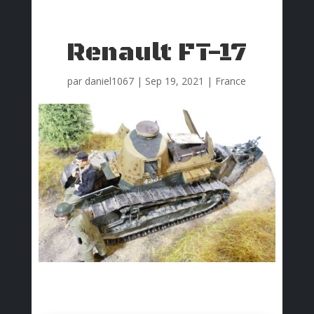
Renault FT-17
par
daniel1067
|
Sep 19, 2021
|
France