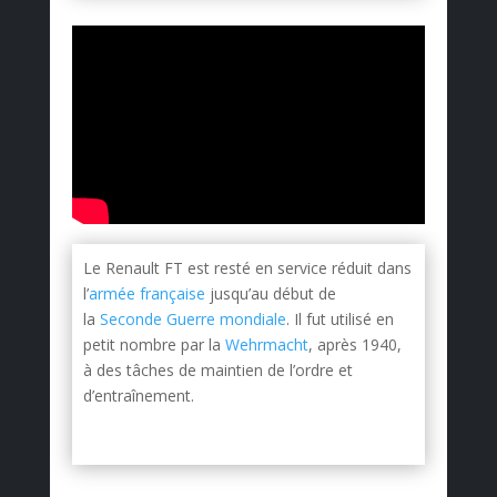
Le Renault FT est resté en service réduit dans
l’
armée française
jusqu’au début de
la
Seconde Guerre mondiale
. Il fut utilisé en
petit nombre par la
Wehrmacht
, après 1940,
à des tâches de maintien de l’ordre et
d’entraînement
.