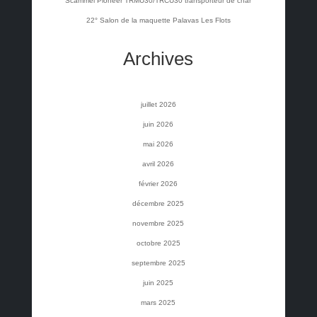
Scammel Pioneer TRMU30/TRCU30 transporteur de char
22° Salon de la maquette Palavas Les Flots
Archives
juillet 2026
juin 2026
mai 2026
avril 2026
février 2026
décembre 2025
novembre 2025
octobre 2025
septembre 2025
juin 2025
mars 2025