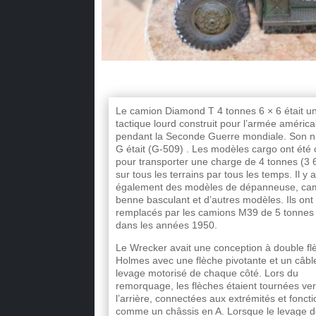
Le camion Diamond T 4 tonnes 6 × 6 était u
tactique lourd construit pour l’armée américa
pendant la Seconde Guerre mondiale. Son 
G était (G-509) . Les modèles cargo ont été
pour transporter une charge de 4 tonnes (3 
sur tous les terrains par tous les temps. Il y a
également des modèles de dépanneuse, ca
benne basculant et d’autres modèles. Ils ont
remplacés par les camions M39 de 5 tonnes
dans les années 1950.
Le Wrecker avait une conception à double fl
Holmes avec une flèche pivotante et un câbl
levage motorisé de chaque côté. Lors du
remorquage, les flèches étaient tournées ve
l’arrière, connectées aux extrémités et fonct
comme un châssis en A. Lorsque le levage 