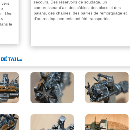
secours. Des réservoirs de soudage, un
% vers
compresseur d’air, des câbles, des blocs et des
re
palans, des chaînes, des barres de remorquage et
ge. Une
d’autres équipements ont été transportés.
 a
dans le
détail.