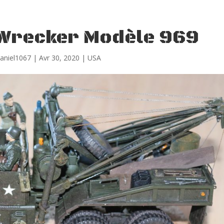
Wrecker Modèle 969
aniel1067
|
Avr 30, 2020
|
USA