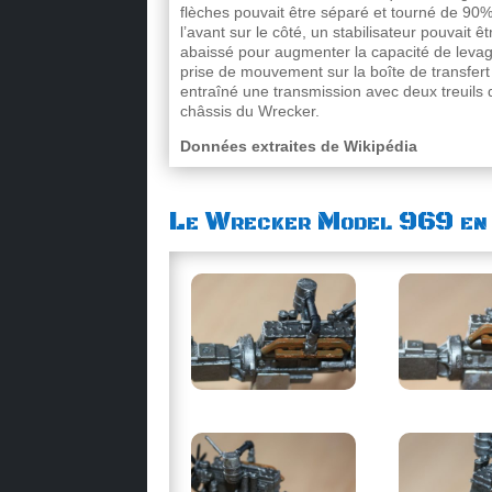
flèches pouvait être séparé et tourné de 90
l’avant sur le côté, un stabilisateur pouvait êt
abaissé pour augmenter la capacité de leva
prise de mouvement sur la boîte de transfert
entraîné une transmission avec deux treuils 
châssis du Wrecker.
Données extraites de Wikipédia
Le Wrecker Model 969 en 