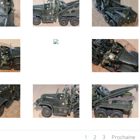
1
2
3
Prochaine