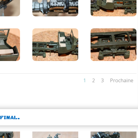
1
2
3
Prochaine
final.