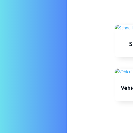
S
Véhi