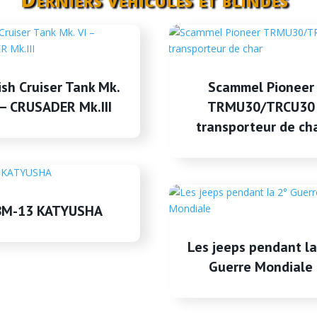
ish Cruiser Tank Mk.
Scammel Pioneer
 – CRUSADER Mk.III
TRMU30/TRCU30
transporteur de ch
BM-13 KATYUSHA
Les jeeps pendant la
Guerre Mondiale