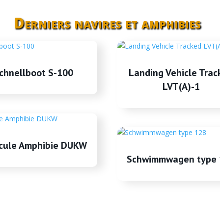
Derniers navires et amphibies
chnellboot S-100
Landing Vehicle Trac
LVT(A)-1
cule Amphibie DUKW
Schwimmwagen type 