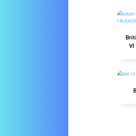
Brit
VI