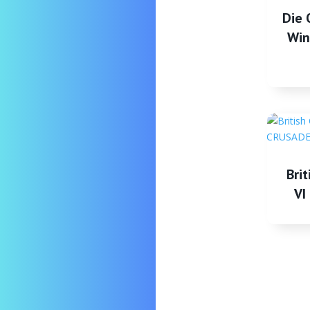
Die 
Win
Brit
VI