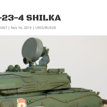
-23-4 SHILKA
l1067
|
Nov 16, 2019
|
URSS/RUSSIE