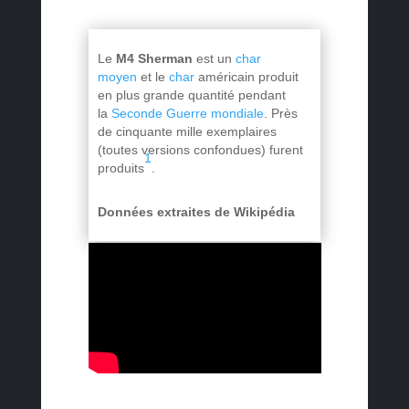
Le
M4 Sherman
est un
char
moyen
et le
char
américain produit
en plus grande quantité pendant
la
Seconde Guerre mondiale
. Près
de cinquante mille exemplaires
(toutes versions confondues) furent
1
produits
.
Données extraites de Wikipédia