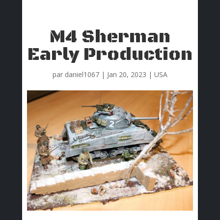
M4 Sherman
Early Production
par
daniel1067
|
Jan 20, 2023
|
USA