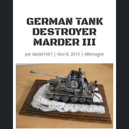
GERMAN TANK
DESTROYER
MARDER III
par
daniel1067
|
Nov 8, 2019
|
Allemagne