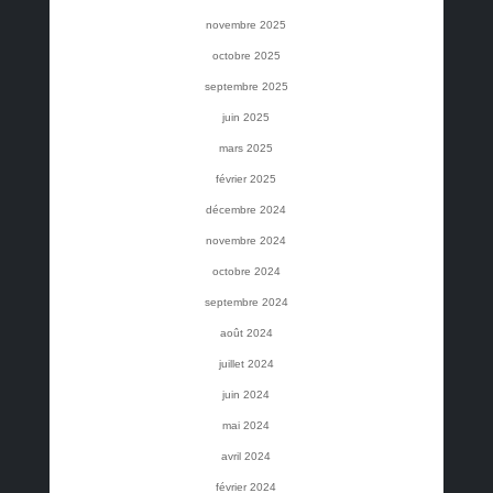
novembre 2025
octobre 2025
septembre 2025
juin 2025
mars 2025
février 2025
décembre 2024
novembre 2024
octobre 2024
septembre 2024
août 2024
juillet 2024
juin 2024
mai 2024
avril 2024
février 2024