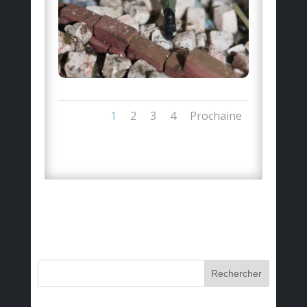
1
2
3
4
Prochaine
Rechercher